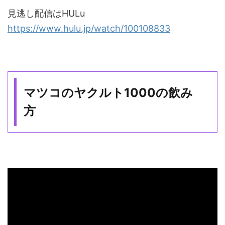
見逃し配信はHULu
https://www.hulu.jp/watch/100108833
マツコのヤクルト1000の飲み
方