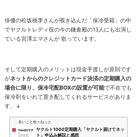
俳優の松坂桃李さんが覗き込んだ「保冷受箱」の中
でヤクルトレディ役の今の鎌倉殿の13人にも出演し
ている宮澤エマさんが 歌っています。
そして定期購入のメリットは現金手渡しが原則です
が
ネットからのクレジットカード決済の定期購入の
場合に限り、保冷宅配BOXの設置が可能
で不在でも
保冷剤をいれて置き配してくれるサービスがありま
す。↓
良いこと色々ねっと
ヤクルト1000定期購入「ヤクルト届けてネッ
ト」申込み解説と感想