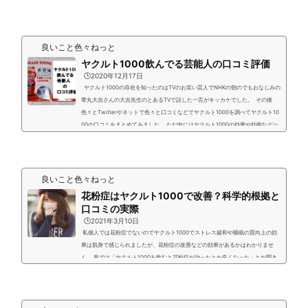
0を飲み始めて本当に睡眠などが改善されて巷の口コミと同じ体験をして共感で
きました。 実際にヤクルト1000手に入れて睡眠障害で不眠気味だった母は熟睡
できると効果てきめん。 ヤクルト1000の主な口コミをまとめた代表的なものと
私が感じた共感した２つの効果をご紹介します。&n...
良いこと色々ねっと
ヤクルト1000飲んでる芸能人の口コミ評価
🕒️2020年12月17日
ヤクルト1000の存在を知ったのはTVのお笑い芸人でNHKの朝のでもおなじみの
華丸大吉さんの大吉先生のとあるTVで話した一言がキッカケでした。 その後
色々とTwitterやネットで色々と口コミなどでヤクルト1000を調べてヤクルト10
00の口コミをまとめてみました。 ただ中にはヤクルト1000の効果や効能など一
切感じられない人もいましたので合う合わないはもちろんあると思います。 実際
に飲んでみた結果の記事は↓ 【関連記事】ヤクルト1000が買える限定４つの販
売窓口ヤクルト1000を格安に手に入れる...
良いこと色々ねっと
花粉症はヤクルト1000で改善？科学的根拠と
口コミの実際
🕒️2021年3月10日
私個人では花粉症でないのでヤクルト1000でストレス緩和や睡眠の質向上の効
果は肌身で感じられましたが、花粉症の改善などの効果があるかはわかりませ
ん。 巷では「ヤクルト1000を飲むと花粉症が治ったとか良くなった」とか聞き
ます。そこで科学的根拠や巷の口コミを集めてみました。 実際に具体的に ヤク
ルト1000で花粉症が改善した人の口コミ ヤクルト1000どれくらい飲んで花粉症
が良くなったのか？ ヤクルト1000飲んでも花粉症に全然効き目がなかった人の
口コミは？ 以上の口コミの他に乳酸菌が花粉症軽減...