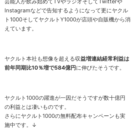
芸能人が飲み始めてTVやラジオそしてTwitterや
Instagramなどで告知するようになって更にヤクル
ト1000そしてヤクルトY1000が店頭や自販機から消
えています。
ヤクルト本社も想像を超える収
益増連結経常利益は
前年同期比10％増で584億円
に伸びたそうです。
ヤクルト1000の躍進が一因だそうですが数十億円
の利益とは凄いものです。
さらにヤクルト1000の無料配布キャンペーンも実
施中です。↓