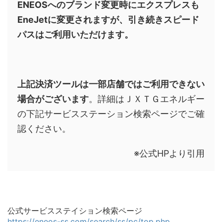
ENEOSへのブランド変更時にエクスプレスも
EneJetに変更されますが、引き続きスピード
パスはご利用いただけます。
上記決済ツールは一部店舗ではご利用できない
場合がございます
。詳細はＪＸＴＧエネルギー
の下記サービスステーション検索ページでご確
認ください。
※公式HPより引用
公式サービスステイション検索ページ
https://eneos-ss.com/search/ss/pc/top.php