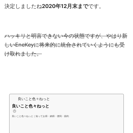
決定しましたね
2020年12月末まで
です。
ハッキリと明言できない今の状態ですが、やはり新
しいEneKeyに将来的に統合されていくようにも受
け取れました。
良いこと色々ねっと
良いこと色々ねっと
🕒️
良いこと色々ねっと｜知ってお得・納得・便利・節約