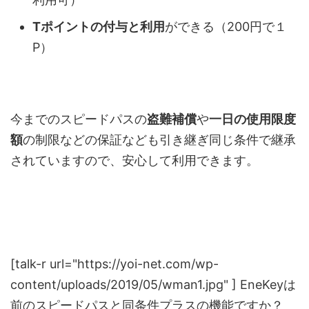
Tポイントの付与と利用
ができる（200円で１
P）
今までのスピードパスの
盗難補償
や
一日の使用限度
額
の制限などの保証なども引き継ぎ同じ条件で継承
されていますので、安心して利用できます。
[talk-r url="https://yoi-net.com/wp-
content/uploads/2019/05/wman1.jpg" ] EneKeyは
前のスピードパスと同条件プラスの機能ですか？