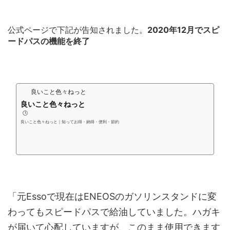
公式ページで下記が告知されました。
2020年12月でスピ
ードパスの機能を終了
良いこと色々ねっと
良いこと色々ねっと
🕒️
良いこと色々ねっと｜知ってお得・納得・便利・節約
「元Essoで現在はENEOSのガソリンスタンドに変
わってもスピードパスで給油していました。ハガキ
が届いて心配していますが、このまま使用できます