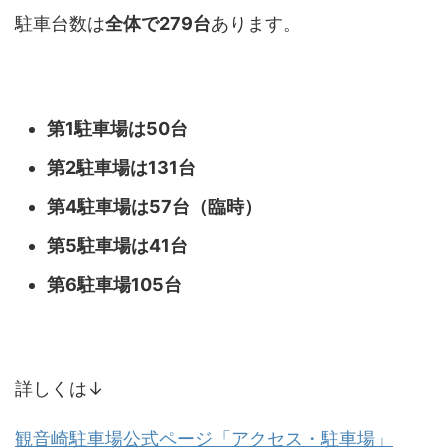
駐車台数は
全体で279台
あります。
第1駐車場は50台
第2駐車場は131台
第4駐車場は57台（臨時）
第5駐車場は41台
第6駐車場105台
詳しくは↓
観音崎駐車場公式ページ「アクセス・駐車場」