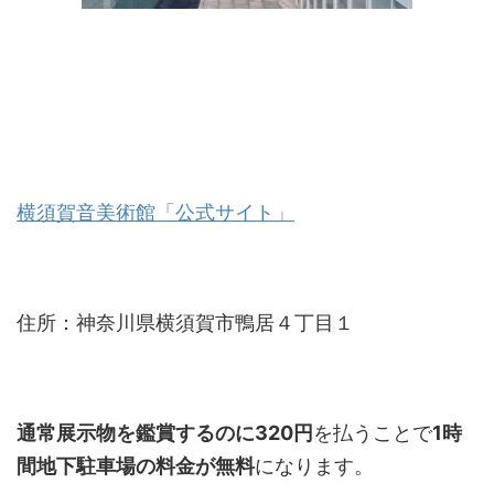
横須賀音美術館「公式サイト」
住所：神奈川県横須賀市鴨居４丁目１
通常展示物を鑑賞するのに320円
を払うことで
1時
間地下駐車場の料金が無料
になります。