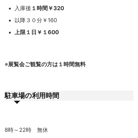
入庫後
１時間￥320
以降３０分￥160
上限１日￥１600
※
展覧会ご観覧の方は１時間無料
駐車場の利用時間
8時～22時 無休