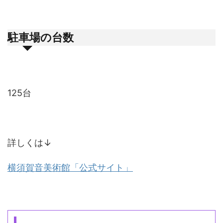
駐車場の台数
125台
詳しくは↓
横須賀音美術館「公式サイト」