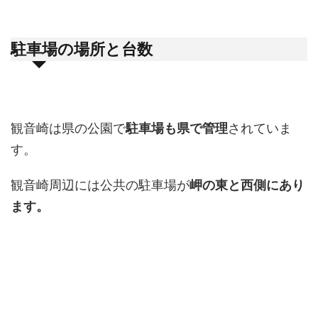
駐車場の場所と台数
観音崎は県の公園で
駐車場も県で管理
されていま
す。
観音崎周辺には公共の駐車場が
岬の東と西側にあり
ます。