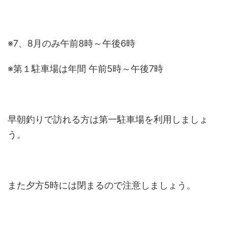
※7、8月のみ午前8時～午後6時
※第１駐車場は年間 午前5時～午後7時
早朝釣りで訪れる方は第一駐車場を利用しましょ
う。
また夕方5時には閉まるので注意しましょう。