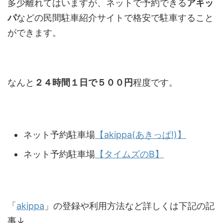
多少離れてはいますが、ネットで予約できる
アキッ
パ
などの民間駐車紹介サイトで格安で駐車すること
ができます。
なんと
２４時間１日で５００円
程度です。
ネット予約駐車場
【akippa(あきっぱ!)】
ネット予約駐車場
【タイムズのB】
「
akippa
」の登録や利用方法など詳しくは下記の記
事↓