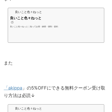
良いこと色々ねっと
良いこと色々ねっと
🕒️
良いこと色々ねっと｜知ってお得・納得・便利・節約
また
「akippa
」の5%OFFにできる無料クーポン受け取
り方法は必読↓
良いこと色々ねっと