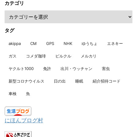
カテゴリ
タグ
akippa
CM
GPS
NHK
ゆうちょ
エネキー
ガス
コメダ珈琲
ピルクル
メルカリ
ヤクルト1000
免許
出川・ウッチャン
害虫
新型コロナウイルス
日の出
睡眠
紹介招待コード
車検
魚
にほんブログ村