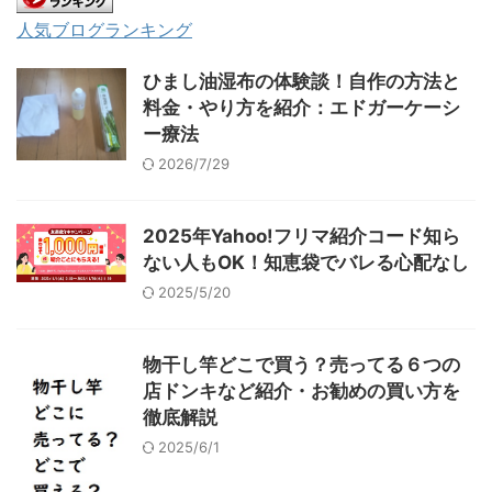
人気ブログランキング
ひまし油湿布の体験談！自作の方法と
料金・やり方を紹介：エドガーケーシ
ー療法
2026/7/29
2025年Yahoo!フリマ紹介コード知ら
ない人もOK！知恵袋でバレる心配なし
2025/5/20
物干し竿どこで買う？売ってる６つの
店ドンキなど紹介・お勧めの買い方を
徹底解説
2025/6/1