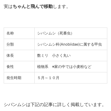
実は
ちゃんと飛んで移動
します。
名称
シバンムシ（死番虫）
分類
シバンムシ科(
Anobiidae
)に属する甲虫
体長
数ミリ 小さく丸い
食性
植物系 ※家の中では小麦粉など
発生時期
５月～１０月
シバンムシは下記の記事に詳しく掲載しています。