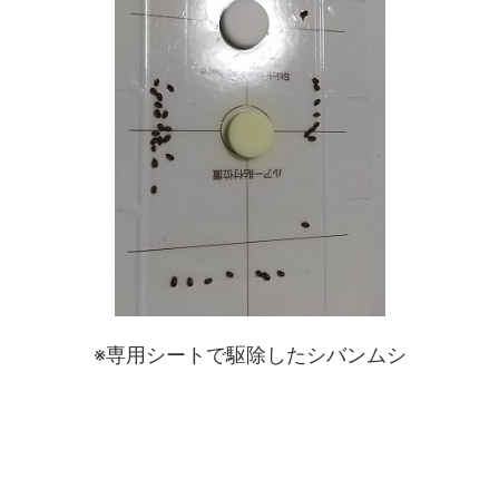
※専用シートで駆除したシバンムシ