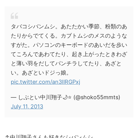
タバコシバンムシ。あたたかい季節、粉類のあ
たりからでてくる。カブトムシのメスのような
すがた。パソコンのキーボードのあいだを歩い
てころんであわてたり、起き上がったときわざ
と薄い羽をだしてパンチラしてたり、あざと
い。あざといドジっ娘。
pic.twitter.com/an3IlRGPxj
— しぶとい中川翔子🌙⭐️ (@shoko55mmts)
July 11, 2013
↑中川翔子さんも好きなシバンムシ