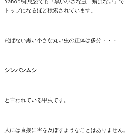
Yahoo!知恵袋でも「黒い小さな虫 飛ばない」で
トップになるほど検索されています。
飛ばない黒い小さな丸い虫の正体は多分・・・
シンバンムシ
と言われている甲虫です。
人には直接に害を及ぼすようなことはありません。