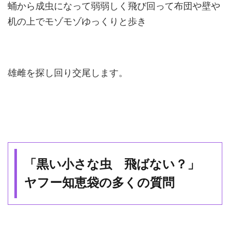
蛹から成虫になって弱弱しく飛び回って布団や壁や
机の上でモゾモゾゆっくりと歩き
雄雌を探し回り交尾します。
「黒い小さな虫 飛ばない？」
ヤフー知恵袋の多くの質問