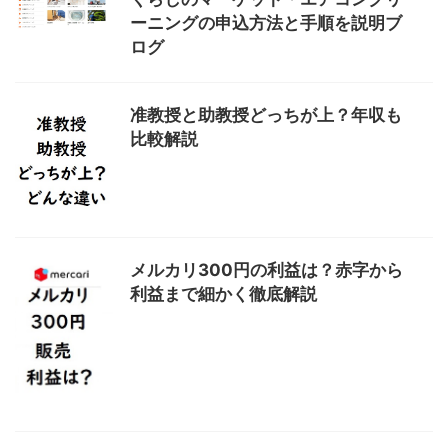
ーニングの申込方法と手順を説明ブ
ログ
准教授と助教授どっちが上？年収も
比較解説
メルカリ300円の利益は？赤字から
利益まで細かく徹底解説