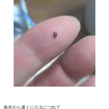
春先から暑くになるにつれて