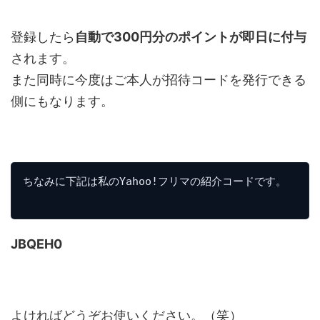
登録したら
自動で300円分のポイントが即日に付与
されます。
また同時に今度はご本人が招待コードを発行できる
側にもなります。
ちなみに下記は私のYahoo!フリマの紹介コードです。

JBQEH0
よければどうぞお使いください。（笑）