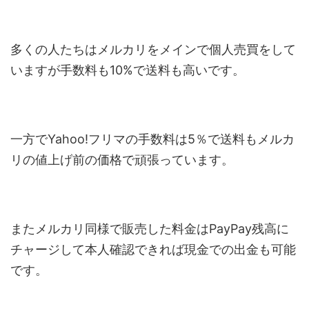
多くの人たちはメルカリをメインで個人売買をして
いますが手数料も10%で送料も高いです。
一方でYahoo!フリマの手数料は5％で送料もメルカ
リの値上げ前の価格で頑張っています。
またメルカリ同様で販売した料金はPayPay残高に
チャージして本人確認できれば現金での出金も可能
です。