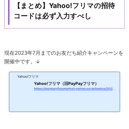
【まとめ】Yahoo!フリマの招待
コードは必ず入力すべし
現在2023年7月までのお友だち紹介キャンペーンを
開催中です。↓
Yahoo!フリマ
Yahoo!フリマ（旧PayPayフリマ）
https://paypayfleamarket.yahoo.co.jp/topics/20230601/0001/