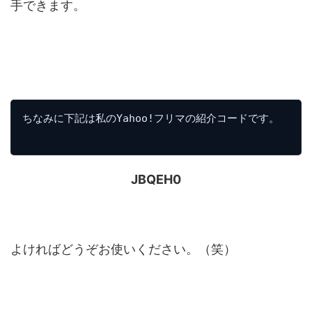
手できます。
ちなみに下記は私のYahoo!フリマの紹介コードです。

JBQEH0
よければどうぞお使いください。（笑）