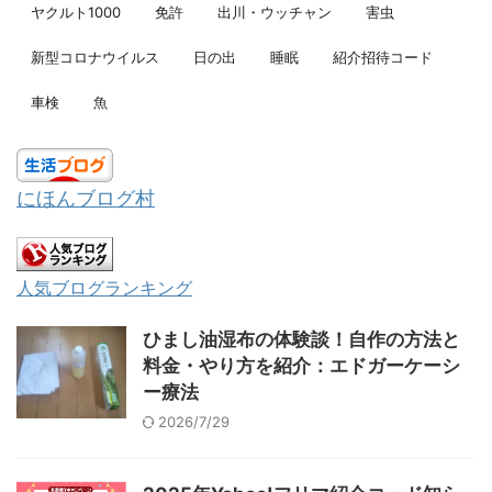
ヤクルト1000
免許
出川・ウッチャン
害虫
新型コロナウイルス
日の出
睡眠
紹介招待コード
車検
魚
にほんブログ村
人気ブログランキング
ひまし油湿布の体験談！自作の方法と
料金・やり方を紹介：エドガーケーシ
ー療法
2026/7/29