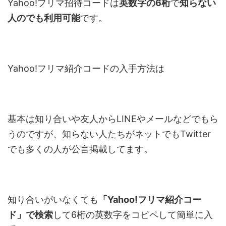
Yahoo!フリマ招待コードは
英数字の6桁
で
知らない
人のでも利用可能
です。
Yahoo!フリマ紹介コードの入手方法は
基本は知り合いや友人からLINEやメールなどでもら
うのですが、知らない人たちがネットでもTwitter
でも多くの人が公言掲載してます。
知り合いがいなくても
「Yahoo!フリマ紹介コー
ド」で検索
して6桁の英数字をコピペして簡単に入