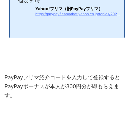
Yahoo!フリマ
Yahoo!フリマ（旧PayPayフリマ）
https://paypayfleamarket.yahoo.co.jp/topics/20231101/0002/
PayPayフリマ紹介コードを入力して登録すると
PayPayボーナスが本人が300円分が即もらえま
す。