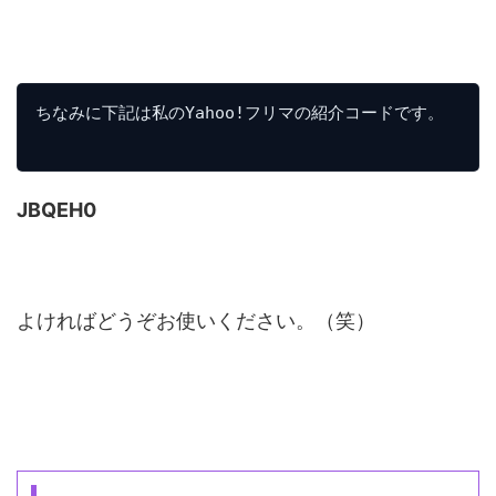
ちなみに下記は私のYahoo!フリマの紹介コードです。

JBQEH0
よければどうぞお使いください。（笑）