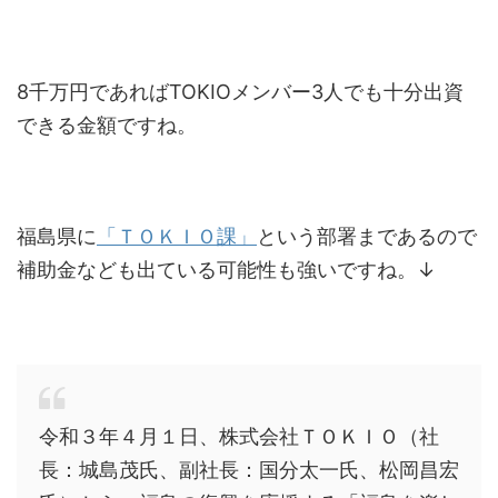
8千万円であればTOKIOメンバー3人でも十分出資
できる金額ですね。
福島県に
「ＴＯＫＩＯ課」
という部署まであるので
補助金なども出ている可能性も強いですね。↓
令和３年４月１日、株式会社ＴＯＫＩＯ（社
長：城島茂氏、副社長：国分太一氏、松岡昌宏