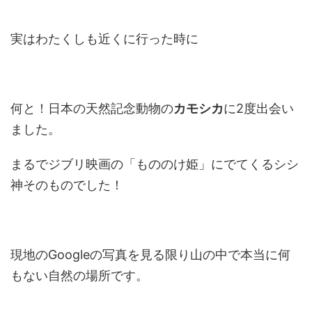
実はわたくしも近くに行った時に
何と！日本の天然記念動物の
カモシカ
に2度出会い
ました。
まるでジブリ映画の「もののけ姫」にでてくるシシ
神そのものでした！
現地のGoogleの写真を見る限り山の中で本当に何
もない自然の場所です。