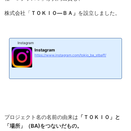
株式会社「
ＴＯＫＩＯ―ＢＡ」
を設立しました。
Instagram
Instagram
https://www.instagram.com/tokio_ba_stbaff/
プロジェクト名の名前の由来は
「ＴＯＫＩＯ」と
「場所」（BA)をつないだもの。