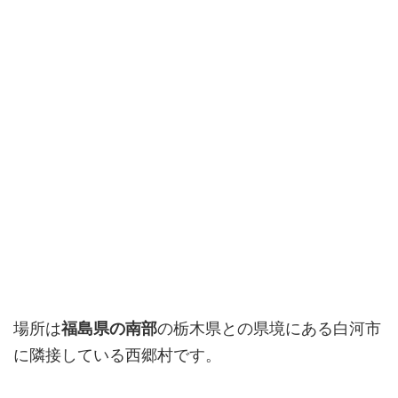
場所は
福島県の南部
の栃木県との県境にある白河市
に隣接している西郷村です。