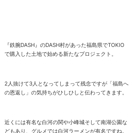
『鉄腕DASH』のDASH村があった福島県でTOKIO
で購入した土地で始める新たなプロジェクト。
2人抜けて3人となってしまって残念ですが「福島へ
の恩返し」の気持ちがひしひしと伝わってきます。
近くには有名な白河の関や
小峰城そして南湖公園な
ど
もあり、グルメでは白河ラーメンが有名ですね。