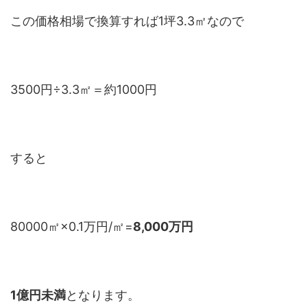
この価格相場で換算すれば1坪3.3㎡なので
3500円÷3.3㎡＝約1000円
すると
80000㎡×0.1万円/㎡=
8,000万円
1億円未満
となります。