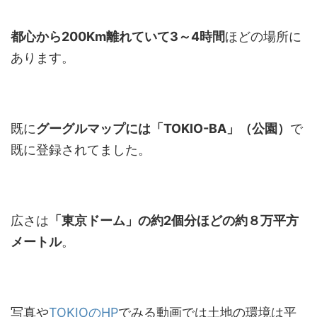
都心から
200Km離れていて3～4時間
ほどの場所に
あります。
既に
グーグルマップには「TOKIO-BA」（公園）
で
既に登録されてました。
広さは
「東京ドーム」の約2個分ほどの約８万平方
メートル
。
写真や
TOKIOのHP
でみる動画では土地の環境は平