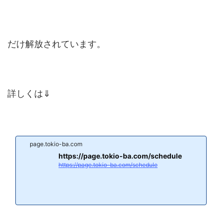
だけ解放されています。
詳しくは⇓
page.tokio-ba.com
https://page.tokio-ba.com/schedule
https://page.tokio-ba.com/schedule