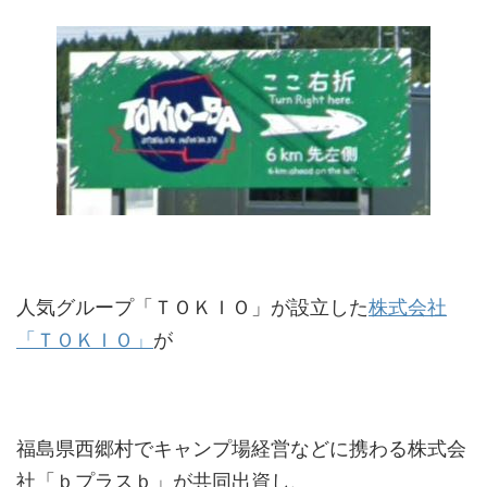
人気グループ「ＴＯＫＩＯ」が設立した
株式会社
「ＴＯＫＩＯ」
が
福島県西郷村でキャンプ場経営などに携わる株式会
社「ｂプラスｂ」が共同出資し、