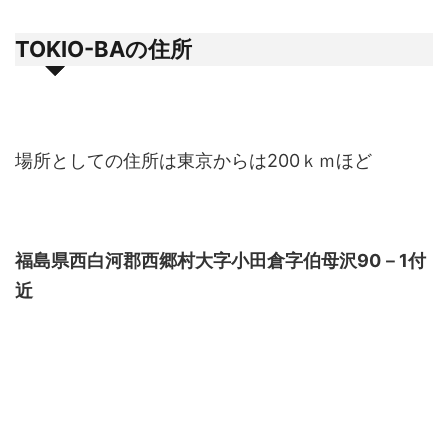
TOKIO-BAの住所
場所としての住所は東京からは200ｋｍほど
福島県西白河郡西郷村大字小田倉字伯母沢90－1付
近